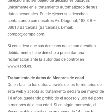
derecho a no ser objeto de decisiones basadas
únicamente en el tratamiento automatizado de sus
datos personales. Puede ejercer sus derechos
contactando con nosotros Av. Diagonal, 188 3 B –
08018 Barcelona (Barcelona). E-mail:
compo@compo.com.
Si considera que sus derechos no se han atendido
debidamente, tiene derecho a presentar una
reclamación ante la autoridad de control en
www.aepd.es.
Tratamiento de datos de Menores de edad
Quien facilita los datos a través de los formularios de
esta web y acepta su tratamiento declara ser mayor de
14 años, quedando prohibido el acceso y uso del portal
a menores de dicha edad. Si en algún momento, el
Responsable detecta que un menor de 14 años ha