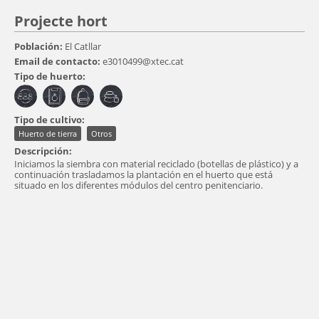
Projecte hort
Población:
El Catllar
Email de contacto:
e3010499@xtec.cat
Tipo de huerto:
Tipo de cultivo:
Huerto de tierra
Otros
Descripción:
Iniciamos la siembra con material reciclado (botellas de plástico) y a
continuación trasladamos la plantación en el huerto que está
situado en los diferentes módulos del centro penitenciario.